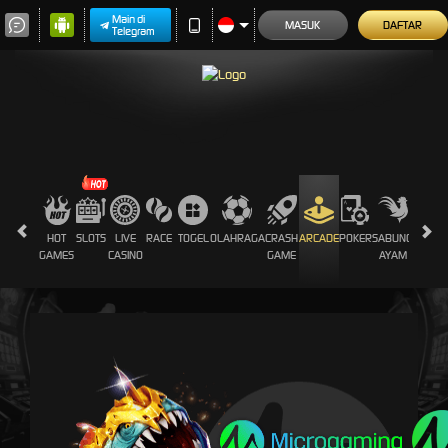
Main di
MASUK
DAFTAR
Telegram
HOT
SLOTS
LIVE
RACE
TOGEL
OLAHRAGA
CRASH
ARCADE
POKER
SABUNG
PROMO
GAMES
CASINO
GAME
AYAM