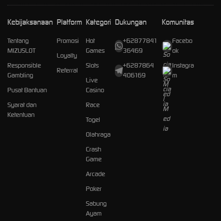
Kebijaksanaan
Platform
Kategori
Dukungan
Komunitas
Tentang
Promosi
Hot
+62877841
Facebo
MIZUSLOT
Games
36469
ok
Loyalty
Responsible
Slots
+6287864
Instagra
Referral
Gambling
406169
m
Live
Pusat Bantuan
Casino
Syarat dan
Race
Ketentuan
Togel
Olahraga
Crash
Game
Arcade
Poker
Sabung
Ayam