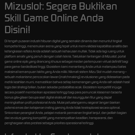
Mizuslot: Segera Buktikan
Skill Game Online Anda
Disini!
Di tengah pusaran industri hiburan digital yang semakin dinamis dan menuntut tingkat
kompetisi tinggi, menemukan arena yang tepat untuk memvalidasi kapabilitas analitis dan
ketangkasan refleks Anda adalah sebuah keharusan mutlak. Tidak ada lagi ruang untuk
platform amatir yang penuh dengan celah teknis. Taklukkan tantangan di Mizuslot, portal
game online epik yang dirancang khusus sebagai medan pertempuran virtual definitif bagi
para gamer berdedikasi tinggi. Ekosistem kami menantang Anda untuk melampaui batas
maksimal kemampuan taktis yang Anda miliki. Nikmati sistem Mizu Slot mudah menang—
sebuah mekanisme pencocokan lawan (matchmaking) revolusioner yang didasarkan pada
metrik keahlian murni, memastikan bahwa setiap kemenangan yang Anda raih adalah hasil
logis dari strategi brilian, bukan sekadar probabilitas acak. Ekosistem kompetitif ini juga
secara proaktif memberikan apresiasi tertinggi bagi para pemuncak klasemen beserta
bonus gila-gilaan berupa aset digital eksklusif dan keunggulan fitur yang dapat
meningkatkan profil profesional Anda. Mulai petualanganmu segera! Jangan biarkan
potensi emas dan ketajaman insting gaming Anda tidak tereksplorasi secara optimal.
Sinkronkan perangkat Anda, pelajari mekanik permainan tingkat lanjut, dan jadilah bagian
dari revolusi gaming kompetitif yang menempatkan keadilan, transparansi, dan
penghargaan atas prestasi sebagai prioritas operasional tertinggi.