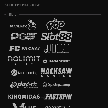
Platform Penyedia Layanan
Slots