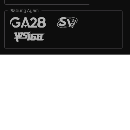
Sabung Ayam