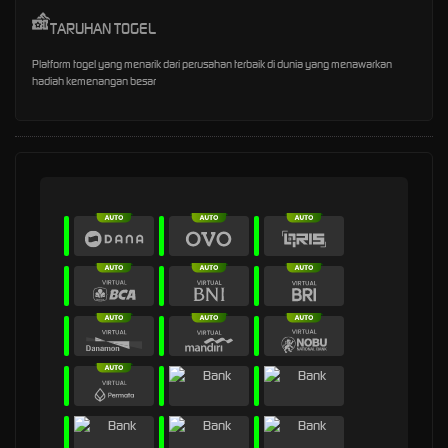
TARUHAN TOGEL
Platform togel yang menarik dari perusahan terbaik di dunia yang menawarkan
hadiah kemenangan besar