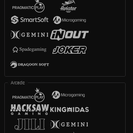
Arcade