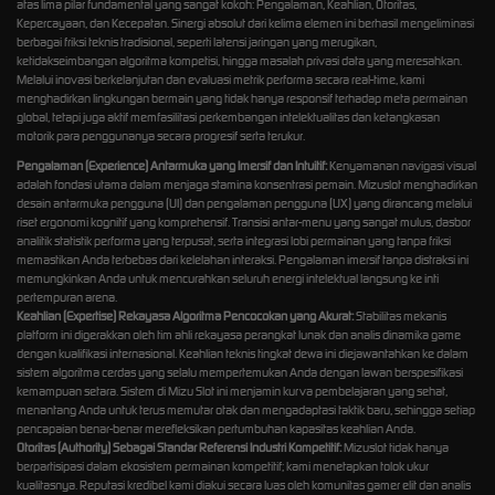
atas lima pilar fundamental yang sangat kokoh: Pengalaman, Keahlian, Otoritas,
Kepercayaan, dan Kecepatan. Sinergi absolut dari kelima elemen ini berhasil mengeliminasi
berbagai friksi teknis tradisional, seperti latensi jaringan yang merugikan,
ketidakseimbangan algoritma kompetisi, hingga masalah privasi data yang meresahkan.
Melalui inovasi berkelanjutan dan evaluasi metrik performa secara real-time, kami
menghadirkan lingkungan bermain yang tidak hanya responsif terhadap meta permainan
global, tetapi juga aktif memfasilitasi perkembangan intelektualitas dan ketangkasan
motorik para penggunanya secara progresif serta terukur.
Pengalaman (Experience) Antarmuka yang Imersif dan Intuitif:
Kenyamanan navigasi visual
adalah fondasi utama dalam menjaga stamina konsentrasi pemain. Mizuslot menghadirkan
desain antarmuka pengguna (UI) dan pengalaman pengguna (UX) yang dirancang melalui
riset ergonomi kognitif yang komprehensif. Transisi antar-menu yang sangat mulus, dasbor
analitik statistik performa yang terpusat, serta integrasi lobi permainan yang tanpa friksi
memastikan Anda terbebas dari kelelahan interaksi. Pengalaman imersif tanpa distraksi ini
memungkinkan Anda untuk mencurahkan seluruh energi intelektual langsung ke inti
pertempuran arena.
Keahlian (Expertise) Rekayasa Algoritma Pencocokan yang Akurat:
Stabilitas mekanis
platform ini digerakkan oleh tim ahli rekayasa perangkat lunak dan analis dinamika game
dengan kualifikasi internasional. Keahlian teknis tingkat dewa ini diejawantahkan ke dalam
sistem algoritma cerdas yang selalu mempertemukan Anda dengan lawan berspesifikasi
kemampuan setara. Sistem di Mizu Slot ini menjamin kurva pembelajaran yang sehat,
menantang Anda untuk terus memutar otak dan mengadaptasi taktik baru, sehingga setiap
pencapaian benar-benar merefleksikan pertumbuhan kapasitas keahlian Anda.
Otoritas (Authority) Sebagai Standar Referensi Industri Kompetitif:
Mizuslot tidak hanya
berpartisipasi dalam ekosistem permainan kompetitif; kami menetapkan tolok ukur
kualitasnya. Reputasi kredibel kami diakui secara luas oleh komunitas gamer elit dan analis