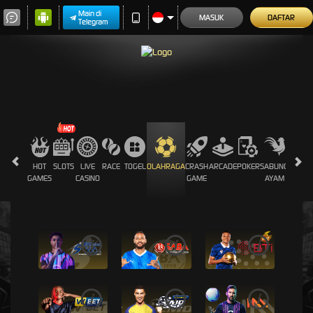
Main di
MASUK
DAFTAR
Telegram
HOT
SLOTS
LIVE
RACE
TOGEL
OLAHRAGA
CRASH
ARCADE
POKER
SABUNG
PROMO
GAMES
CASINO
GAME
AYAM
i
i
i
i
i
i