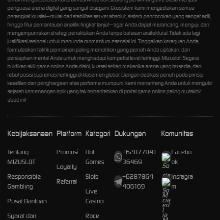
penguasa arena digital yang sangat disegani. Ekosistem kami menyediakan semua
perangkat krusial—mulai dari stabilitas server absolut, sistem pencocokan yang sangat adil,
hingga fitur pemantauan analitik tingkat lanjut—agar Anda dapat merancang, menguji, dan
menyempurnakan strategi penaklukan Anda tanpa batasan arsitektural. Tidak ada lagi
justifikasi rasional untuk menunda momentum esensial ini. Tinggalkan keraguan Anda,
formulasikan taktik permainan paling mematikan yang pernah Anda ciptakan, dan
persiapkan mental Anda untuk menghadapi kompetisi level tertinggi. Mizuslot: Segera
buktikan skill game online Anda disini, kuasai setiap mekanika arena yang tersedia, dan
rebut posisi supremasi tertinggi di klasemen global. Dengan dedikasi penuh pada prinsip
keadilan dan penghargaan atas performa mumpuni, kami menantang Anda untuk mengukir
sejarah kemenangan epik yang tak terbantahkan di portal game online paling mutakhir
abad ini!
Kebijaksanaan
Platform
Kategori
Dukungan
Komunitas
Tentang
Promosi
Hot
+62877841
Facebo
MIZUSLOT
Games
36469
ok
Loyalty
Responsible
Slots
+6287864
Instagra
Referral
Gambling
406169
m
Live
Pusat Bantuan
Casino
Syarat dan
Race