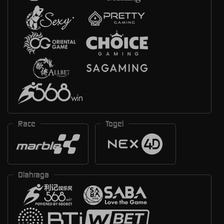
Race
Togel
Olahraga