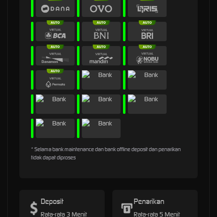
* Selama bank maintenance dan bank offline deposit dan penarikan
tidak dapat diproses
Deposit
Penarikan
Rata-rata 3 Menit
Rata-rata 5 Menit