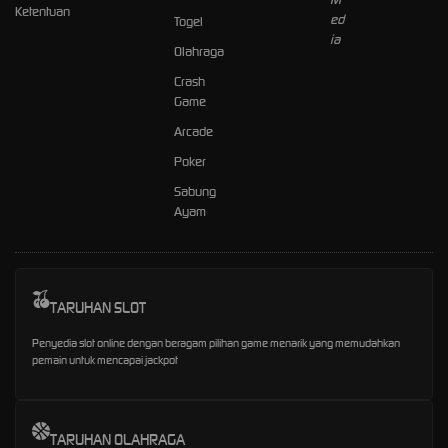
Ketentuan
Togel
Olahraga
Crash
Game
Arcade
Poker
Sabung
Ayam
TARUHAN SLOT
Penyedia slot online dengan beragam pilihan game menarik yang memudahkan
pemain untuk mencapai jackpot
TARUHAN OLAHRAGA