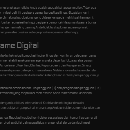
 dan ketangkasan refleks Anda adalah sebuah keharusan mutlak. Tidak ada
irtual definitif bagi para gamer berdedikasi tinggi. Ekosistem kami
hmaking) revolusioner yang didasarkan pada metrik keahlian murni,
memberikan apresiasi tertinggi bagi para pemuncak klasemen beserta bonus
 ketajaman insting gaming Anda tidak tereksplorasi secara optimal.
rgaan atas prestasi sebagai prioritas operasional tertinggi.
ame Digital
sitektur teknologi komputasi tingkat tinggi dan komitmen pelayanan yang
an stabilitas ekosistem agar mereka dapat berfokus seratus persen
Pengalaman, Keahlian, Otoritas, Kepercayaan, dan Kecepatan. Sinergi
ga masalah privasi data yang meresahkan. Melalui inovasi berkelanjutan dan
asi perkembangan intelektualitas dan ketangkasan motorik para penggunanya
ghadirkan desain antarmuka pengguna (UI) dan pengalaman pengguna (UX)
bi permainan yang tanpa friksi memastikan Anda terbebas dari kelelahan
engan kualifikasi internasional. Keahlian teknis tingkat dewa ini
va pembelajaran yang sehat, menantang Anda untuk terus memutar otak dan
snya. Reputasi kredibel kami diakui secara luas oleh komunitas gamer elit
 otoritas digital paling prestisius, mengangkat status dan legitimasi