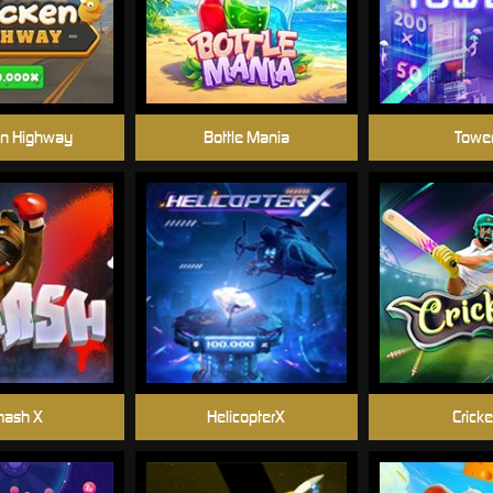
en Highway
Bottle Mania
Towe
mash X
HelicopterX
Crick