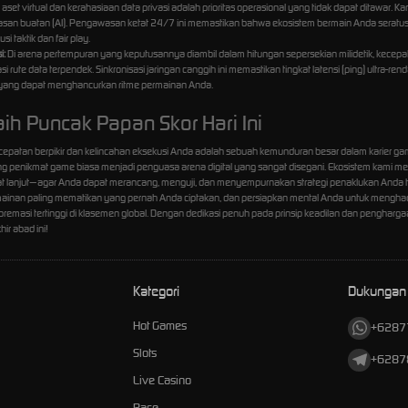
et virtual dan kerahasiaan data privasi adalah prioritas operasional yang tidak dapat ditawar. K
dasan buatan (AI). Pengawasan ketat 24/7 ini memastikan bahwa ekosistem bermain Anda seratus per
taktik dan fair play.
i:
Di arena pertempuran yang keputusannya diambil dalam hitungan sepersekian milidetik, kecepat
si rute data terpendek. Sinkronisasi jaringan canggih ini memastikan tingkat latensi (ping) ultra-
ag yang dapat menghancurkan ritme permainan Anda.
ih Puncak Papan Skor Hari Ini
atan berpikir dan kelincahan eksekusi Anda adalah sebuah kemunduran besar dalam karier gaming
g penikmat game biasa menjadi penguasa arena digital yang sangat disegani. Ekosistem kami meny
kat lanjut—agar Anda dapat merancang, menguji, dan menyempurnakan strategi penaklukan Anda tanpa
ainan paling mematikan yang pernah Anda ciptakan, dan persiapkan mental Anda untuk menghadapi k
i supremasi tertinggi di klasemen global. Dengan dedikasi penuh pada prinsip keadilan dan pengh
ir abad ini!
Kategori
Dukungan
Hot Games
+6287
Slots
+6287
Live Casino
Race