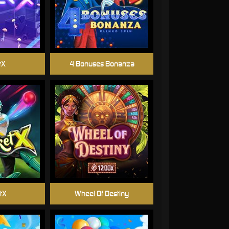
rX
4 Bonuses Bonanza
etX
Wheel Of Destiny