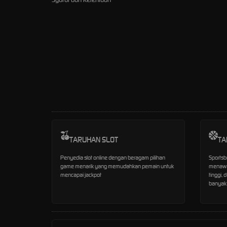
TARUHAN SLOT
TA
Penyedia slot online dengan beragam pilihan
Sportsb
game menarik yang memudahkan pemain untuk
menawar
mencapai jackpot
tinggi,
banyak 